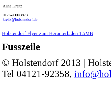
Alina Kreitz
0176-49043873
kreitz@holstendorf.de
Holstendorf Flyer zum Herunterladen 1.5MB
Fusszeile
© Holstendorf 2013 | Holst
Tel 04121-92358,
info@hol